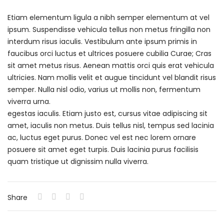
Etiam elementum ligula a nibh semper elementum at vel
ipsum. Suspendisse vehicula tellus non metus fringilla non
interdum risus iaculis. Vestibulum ante ipsum primis in
faucibus orci luctus et ultrices posuere cubilia Curae; Cras
sit amet metus risus. Aenean mattis orci quis erat vehicula
ultricies. Nam mollis velit et augue tincidunt vel blandit risus
semper. Nulla nisl odio, varius ut mollis non, fermentum
viverra urna.
egestas iaculis. Etiam justo est, cursus vitae adipiscing sit
amet, iaculis non metus. Duis tellus nisl, tempus sed lacinia
ac, luctus eget purus. Donec vel est nec lorem ornare
posuere sit amet eget turpis. Duis lacinia purus facilisis
quam tristique ut dignissim nulla viverra.
Share