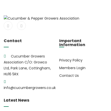
Contact
Important
Information
Cucumber Growers
Privacy Policy
Association C/O: Growco
Members Login
Ltd, Park Lane, Cottingham,
HU16 5RX
Contact Us
info@cucumbergrowers.co.uk
Latest News