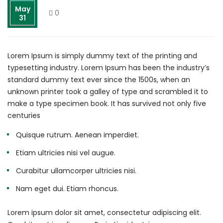
May
0
31
Lorem Ipsum is simply dummy text of the printing and
typesetting industry. Lorem Ipsum has been the industry’s
standard dummy text ever since the 1500s, when an
unknown printer took a galley of type and scrambled it to
make a type specimen book. It has survived not only five
centuries
Quisque rutrum. Aenean imperdiet.
Etiam ultricies nisi vel augue.
Curabitur ullamcorper ultricies nisi.
Nam eget dui. Etiam rhoncus.
Lorem ipsum dolor sit amet, consectetur adipiscing elit.